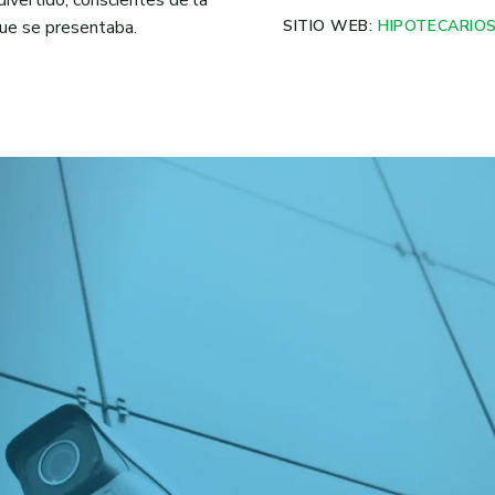
ivertido, conscientes de la
 que se presentaba.
SITIO WEB:
HIPOTECARIO