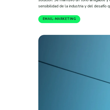
solución. Se mantuvo un tono amigable y d
sensibilidad de la industria y del desafío
EMAIL-MARKETING