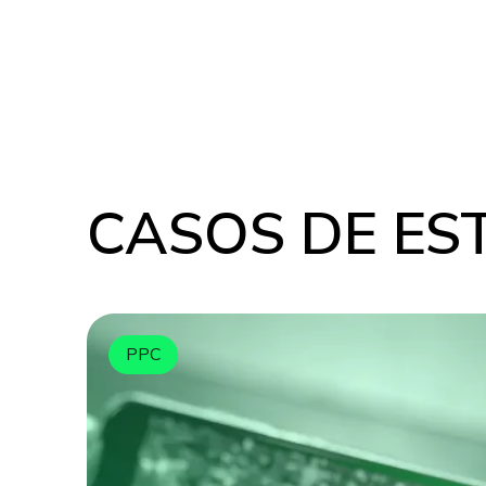
CASOS DE ES
PPC