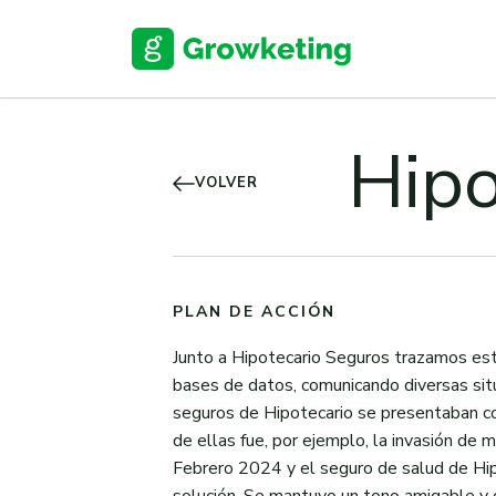
Skip
to
content
Hipo
VOLVER
PLAN DE ACCIÓN
Junto a Hipotecario Seguros trazamos estr
bases de datos, comunicando diversas situ
seguros de Hipotecario se presentaban co
de ellas fue, por ejemplo, la invasión de
Febrero 2024 y el seguro de salud de Hi