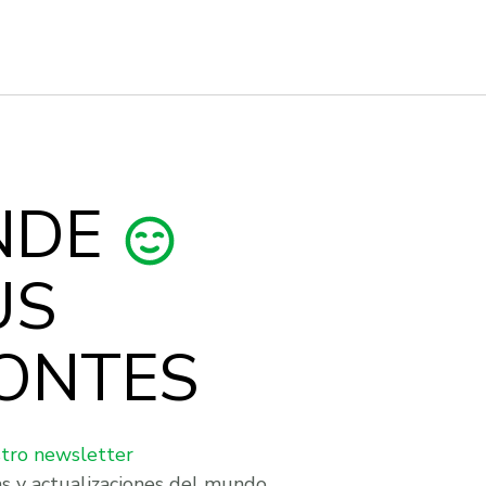
NDE
US
ONTES
stro newsletter
as y actualizaciones del mundo