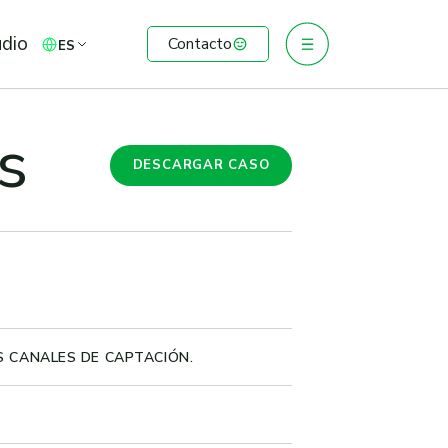
udio
Contacto
ES
s
DESCARGAR CASO
S CANALES DE CAPTACIÓN.