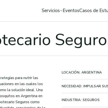
Servicios
Eventos
Casos de Est
tecario Seguro
LOCACIÓN: ARGENTINA
ategias para nutrir las
aciones en las cuales los
NECESIDAD: IMPULSAR SU
mo la solución ideal. Una
 mosquitos en Argentina en
INDUSTRIA: SEGUROS
potecario Seguros como