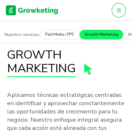
Skip
to
content
Nuestros servicios:
Paid Media / PPC
Growth Marketing
IA
GROWTH
MARKETING
Aplicamos técnicas estratégicas centradas
en identificar y aprovechar constantemente
las oportunidades de crecimiento para tu
negocio. Nuestro enfoque integral asegura
que cada acción esté alineada con tus