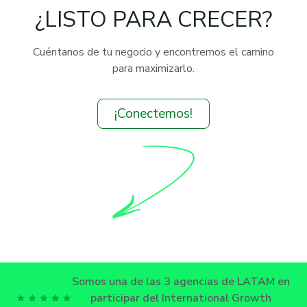
¿LISTO PARA CRECER?
Cuéntanos de tu negocio y encontremos el camino
para maximizarlo.
¡Conectemos!
Somos una de las 3 agencias de LATAM en
participar del International Growth