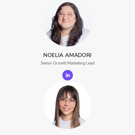
NOELIA AMADORI
Senior Growth Marketing Lead