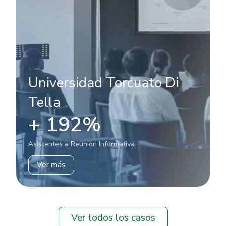
Universidad Torcuato Di
Tella
+ 192%
Asistentes a Reunión Informativa
Ver más
Ver todos los casos