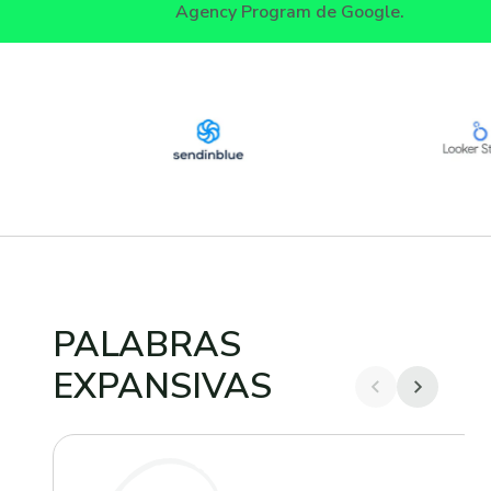
Agency Program de Google.
PALABRAS
EXPANSIVAS