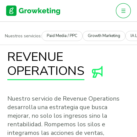
Skip
to
content
Nuestros servicios:
Paid Media / PPC
Growth Marketing
IA 
REVENUE
OPERATIONS
Nuestro servicio de Revenue Operations
desarrolla una estrategia que busca
mejorar, no solo los ingresos sino la
rentabilidad. Rompemos los silos e
integramos las acciones de ventas,