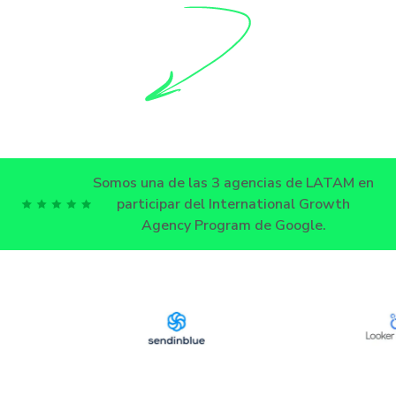
Somos una de las 3 agencias de LATAM en
participar del International Growth
Agency Program de Google.