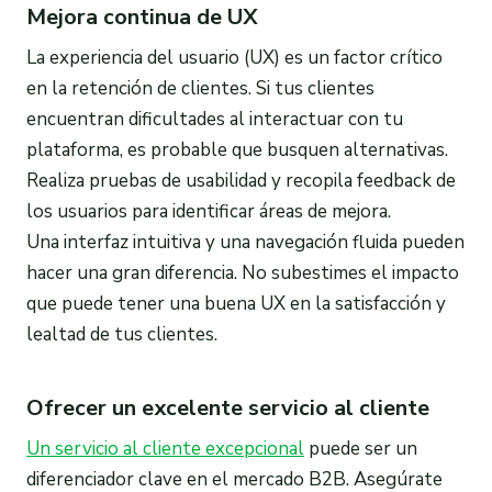
Mejora continua de UX
La experiencia del usuario (UX) es un factor crítico
en la retención de clientes. Si tus clientes
encuentran dificultades al interactuar con tu
plataforma, es probable que busquen alternativas.
Realiza pruebas de usabilidad y recopila feedback de
los usuarios para identificar áreas de mejora.
Una interfaz intuitiva y una navegación fluida pueden
hacer una gran diferencia. No subestimes el impacto
que puede tener una buena UX en la satisfacción y
lealtad de tus clientes.
Ofrecer un excelente servicio al cliente
Un servicio al cliente excepcional
puede ser un
diferenciador clave en el mercado B2B. Asegúrate