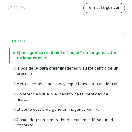
22.12.25
Sin categorizar
ÍNDICE
Qué significa realmente “mejor” en un generador
01
de imágenes IA
Tipos de IA para crear imágenes y su rol dentro de un
02
proceso
Herramientas conocidas y expectativas reales de uso
03
Coherencia visual y el desafío de la identidad de
04
marca
El coste oculto de generar imágenes con IA
05
Cómo elegir un generador de imágenes IA según el
06
contexto