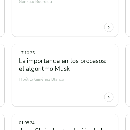
Gonzalo Bourdieu
17.10.25
La importancia en los procesos:
el algoritmo Musk
Hipólito Giménez Blanco
01.08.24