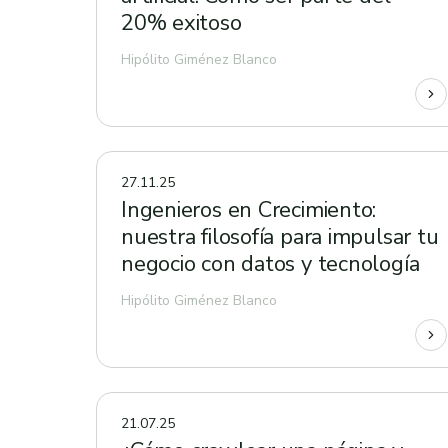
20% exitoso
Hipólito Giménez Blanco
27.11.25
Ingenieros en Crecimiento:
nuestra filosofía para impulsar tu
negocio con datos y tecnología
Hipólito Giménez Blanco
21.07.25