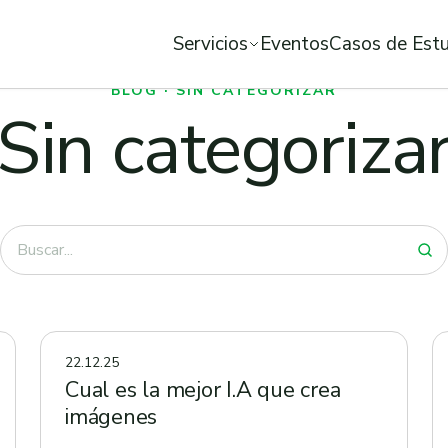
Servicios
Eventos
Casos de Est
BLOG · SIN CATEGORIZAR
Sin categoriza
22.12.25
Cual es la mejor I.A que crea
imágenes