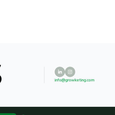
S
info@growketing.com