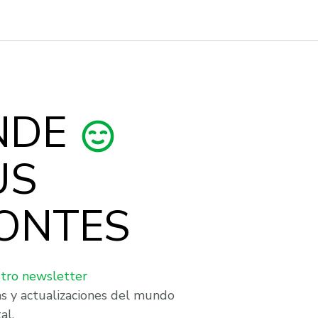
NDE
US
ONTES
stro newsletter
as y actualizaciones del mundo
al.