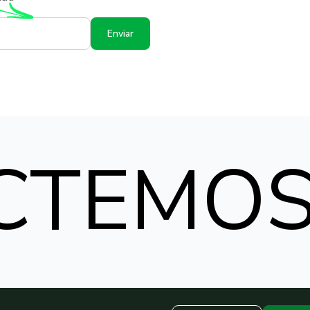
Enviar
CTEMO