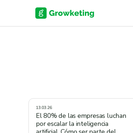
Skip
to
content
13.03.26
El 80% de las empresas luchan
por escalar la inteligencia
artificial. Cómo ser parte del