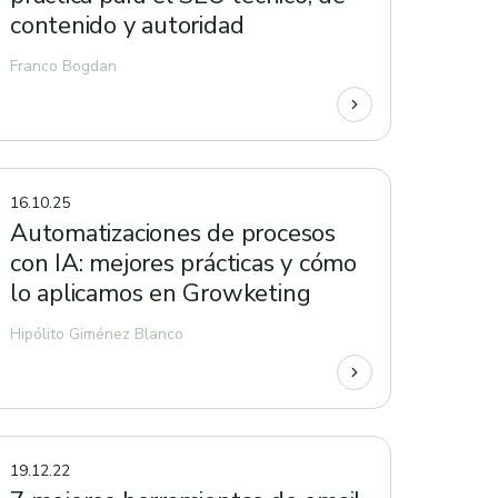
contenido y autoridad
Franco Bogdan
16.10.25
Automatizaciones de procesos
con IA: mejores prácticas y cómo
lo aplicamos en Growketing
Hipólito Giménez Blanco
19.12.22