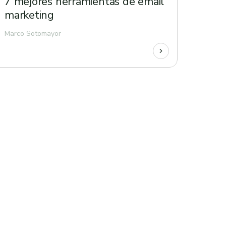
7 mejores herramientas de email
marketing
Marco Sotomayor