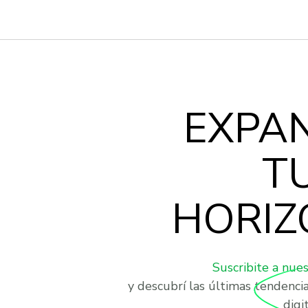
EXPA
T
HORIZ
Suscribite a nue
y descubrí las últimas tendenci
digit