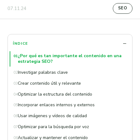
07.11.24
SEO
ÍNDICE
¿Por qué es tan importante el contenido en una
01
estrategia SEO?
Investigar palabras clave
02
Crear contenido útil y relevante
03
Optimizar la estructura del contenido
04
Incorporar enlaces internos y externos
05
Usar imágenes y vídeos de calidad
06
Optimizar para la búsqueda por voz
07
Actualizar y mantener el contenido
08