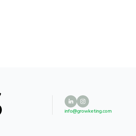
S
info@growketing.com