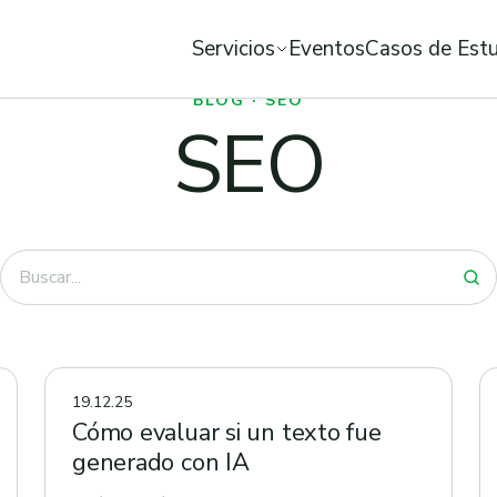
Servicios
Eventos
Casos de Est
BLOG · SEO
SEO
19.12.25
Cómo evaluar si un texto fue
generado con IA