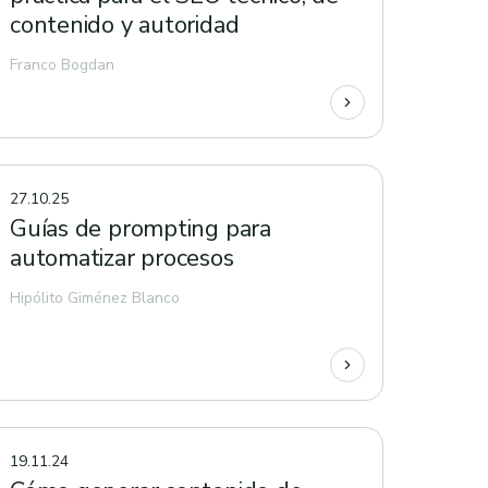
contenido y autoridad
Franco Bogdan
27.10.25
Guías de prompting para
automatizar procesos
Hipólito Giménez Blanco
19.11.24