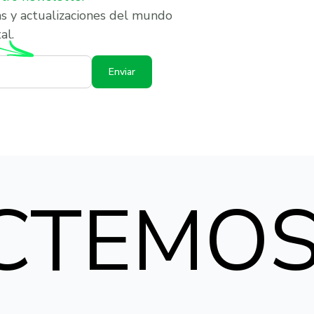
as y actualizaciones del mundo
al.
Enviar
CTEMO