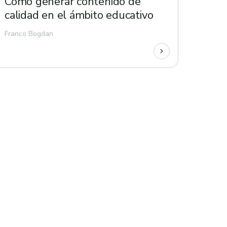
Cómo generar contenido de
calidad en el ámbito educativo
Franco Bogdan