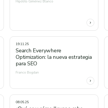
Hipólito Giménez Blanco
19.11.25
Search Everywhere
Optimization: la nueva estrategia
para SEO
Franco Bogdan
08.05.25