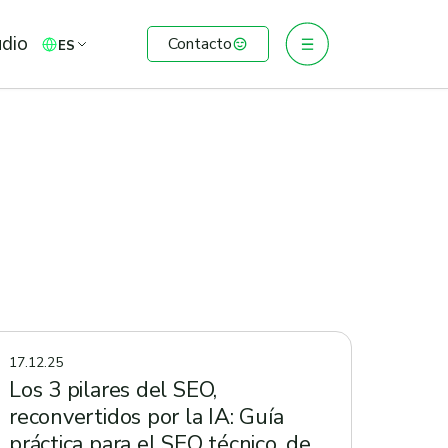
udio
Contacto
ES
17.12.25
Los 3 pilares del SEO,
reconvertidos por la IA: Guía
práctica para el SEO técnico, de