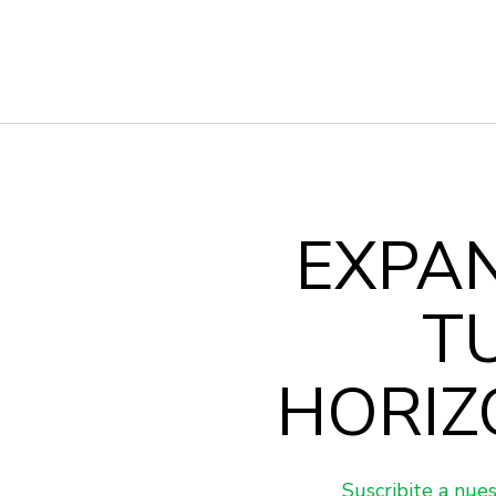
EXPA
T
HORIZ
Suscribite a nue