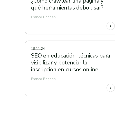
¿Cómo crawlear una página y
qué herramientas debo usar?
Franco Bogdan
19.11.24
SEO en educación: técnicas para
visibilizar y potenciar la
inscripción en cursos online
Franco Bogdan