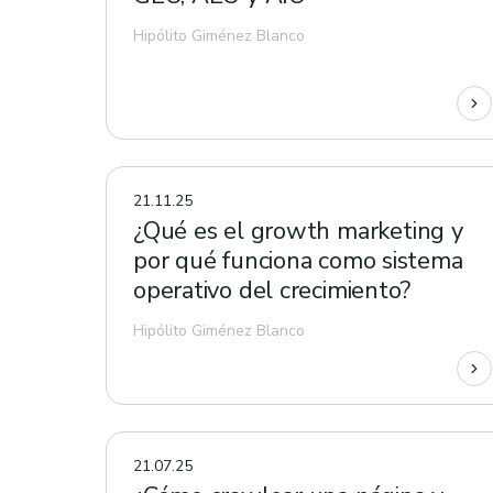
Hipólito Giménez Blanco
21.11.25
¿Qué es el growth marketing y
por qué funciona como sistema
operativo del crecimiento?
Hipólito Giménez Blanco
21.07.25