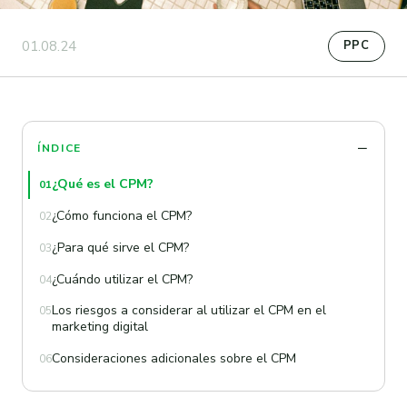
01.08.24
PPC
ÍNDICE
¿Qué es el CPM?
01
¿Cómo funciona el CPM?
02
¿Para qué sirve el CPM?
03
¿Cuándo utilizar el CPM?
04
Los riesgos a considerar al utilizar el CPM en el
05
marketing digital
Consideraciones adicionales sobre el CPM
06