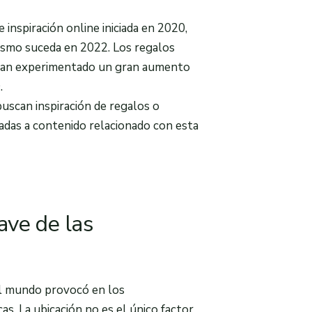
nspiración online iniciada en 2020,
ismo suceda en 2022. Los regalos
es han experimentado un gran aumento
.
uscan inspiración de regalos o
adas a contenido relacionado con esta
ave de las
del mundo provocó en los
as. La ubicación no es el único factor