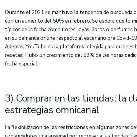
Durante el 2021 se mantuvo la tendencia de búsqueda de i
con un aumento del 50% en febrero. Se espera que lo m
típicos de la fecha como flores, joyas, libros o perfum
en su demanda online respecto al escenario pre Covid-19
Además, YouTube es la plataforma elegida para quienes b
recetas: Hubo un crecimiento del 82% de las horas dedic
fecha especial.
3) Comprar en las tiendas: la cl
estrategias omnicanal
La flexibilización de las restricciones en algunas zonas 
consumidores una ansiedad por regresar a las tiendas físic