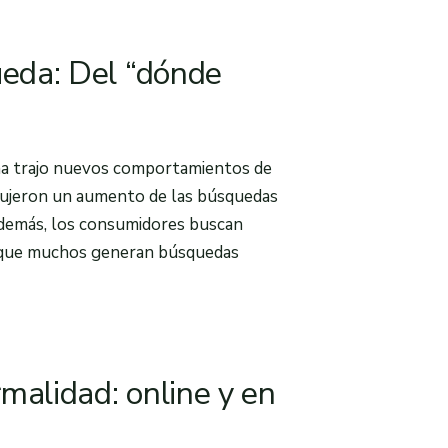
eda: Del “dónde
na trajo nuevos comportamientos de
rodujeron un aumento de las búsquedas
 Además, los consumidores buscan
so que muchos generan búsquedas
malidad: online y en