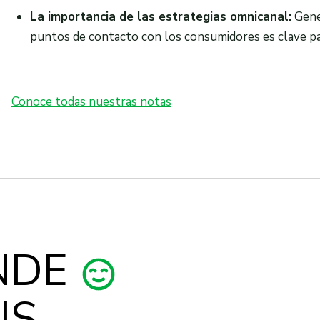
La importancia de las estrategias omnicanal:
Gener
puntos de contacto con los consumidores es clave par
Conoce todas nuestras notas
NDE
US