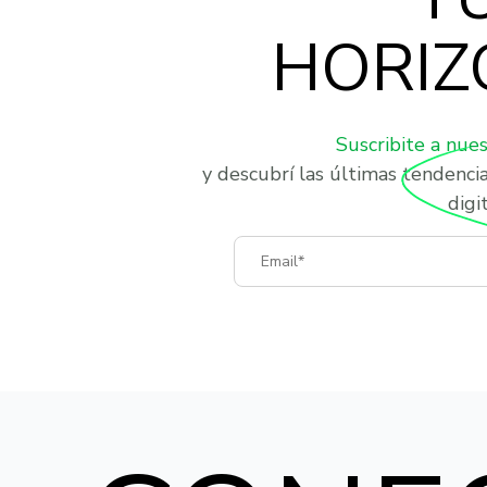
HORIZ
Suscribite a nue
y descubrí las últimas tendenci
digit
Email