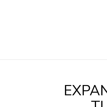
EXPA
T