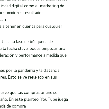
icidad digital como el marketing de
consumidores resultados
can.
s a tener en cuenta para cualquier
es a la fase de búsqueda de
e la fecha clave, podes empezar una
deración y performance a medida que
es por la pandemia y la distancia
res. Esto se ve reflejado en sus
cierto que las compras online se
 año. En este planteo, YouTube juega
ncia de compra.