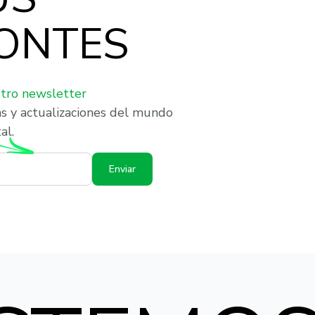
ONTES
stro newsletter
as y actualizaciones del mundo
al.
Enviar