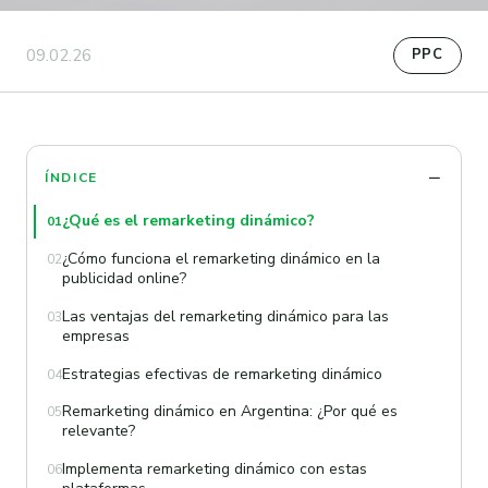
09.02.26
PPC
ÍNDICE
¿Qué es el remarketing dinámico?
01
¿Cómo funciona el remarketing dinámico en la
02
publicidad online?
Las ventajas del remarketing dinámico para las
03
empresas
Estrategias efectivas de remarketing dinámico
04
Remarketing dinámico en Argentina: ¿Por qué es
05
relevante?
Implementa remarketing dinámico con estas
06