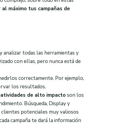
co complejo, sobre todo en estas
 al máximo tus campañas de
y analizar todas las herramientas y
rizado con ellas, pero nunca está de
edirlos correctamente. Por ejemplo,
ervar los resultados.
eatividades de alto impacto
son los
endimiento. Búsqueda, Display y
 clientes potenciales muy valiosos
cada campaña te dará la información
.