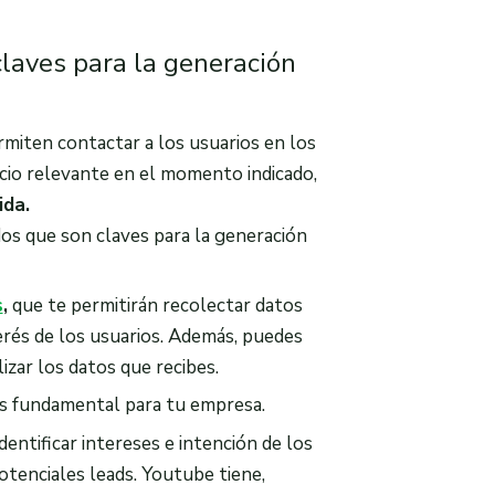
laves para la generación
rmiten contactar a los usuarios en los
cio relevante en el momento indicado,
ida.
dos que son claves para la generación
s
,
que te permitirán recolectar datos
terés de los usuarios. Además, puedes
izar los datos que recibes.
 es fundamental para tu empresa.
dentificar intereses e intención de los
potenciales leads. Youtube tiene,