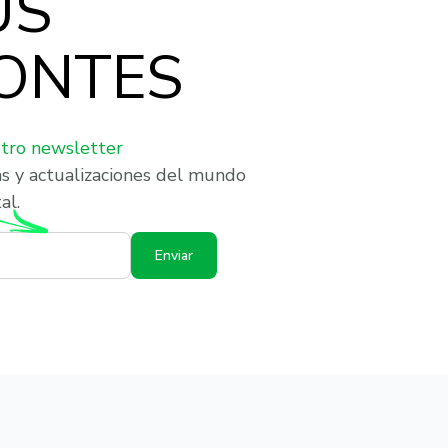
US
ONTES
stro newsletter
as y actualizaciones del mundo
al.
Enviar