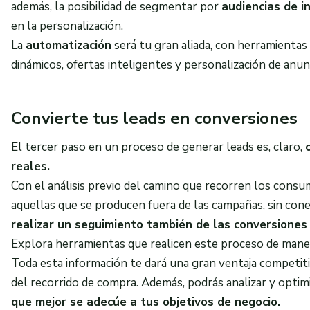
además, la posibilidad de segmentar por
audiencias de i
en la personalización.
La
automatización
será tu gran aliada, con herramienta
dinámicos, ofertas inteligentes y personalización de anun
Convierte tus leads en conversiones
El tercer paso en un proceso de generar leads es, claro,
reales.
Con el análisis previo del camino que recorren los consum
aquellas que se producen fuera de las campañas, sin con
realizar un seguimiento también de las conversiones 
Explora herramientas que realicen este proceso de man
Toda esta información te dará una gran ventaja competitiv
del recorrido de compra. Además, podrás analizar y optimi
que mejor se adecúe a tus objetivos de negocio.