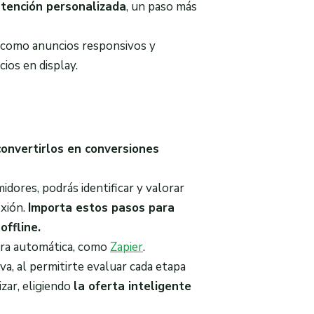
ntención personalizada
, un paso más
s como anuncios responsivos y
cios en display.
convertirlos en conversiones
idores, podrás identificar y valorar
exión.
Importa estos pasos para
offline.
era automática, como
Zapier
.
a, al permitirte evaluar cada etapa
zar, eligiendo
la oferta inteligente