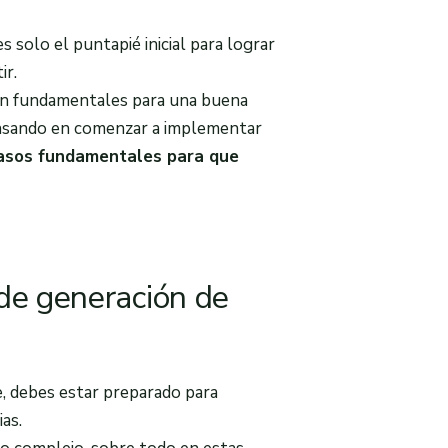
 solo el puntapié inicial para lograr
ir.
on fundamentales para una buena
pensando en comenzar a implementar
asos fundamentales para que
de generación de
 debes estar preparado para
ias.