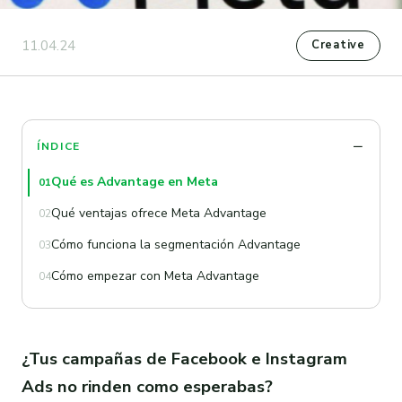
11.04.24
Creative
ÍNDICE
Qué es Advantage en Meta
01
Qué ventajas ofrece Meta Advantage
02
Cómo funciona la segmentación Advantage
03
Cómo empezar con Meta Advantage
04
¿Tus campañas de Facebook e Instagram
Ads no rinden como esperabas?