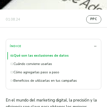
01.08.24
PPC
ÍNDICE
Qué son las exclusiones de datos
01
Cuándo conviene usarlas
02
Cómo agregarlas paso a paso
03
Beneficios de utilizarlas en tus campañas
04
En el mundo del marketing digital, la precisión y la
eficiencia son clave para obtener los mejores