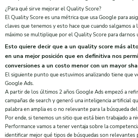
¿Para qué sirve mejorar el Quality Score?
El Quality Score es una métrica que usa Google para asign
claves que tenemos y esto hace que cuando salgamos a 
máximo se multiplique por el Quality Score para darnos 
Esto quiere decir que a un quality score más al
en una mejor posición que en definitiva nos perm
conversiones a un costo menor con un mayor shar
El siguiente punto que estuvimos analizando tiene que ve
Google Ads.
A partir de los últimos 2 años Google Ads empezó a refin
campañas de search y generó una inteligencia artificial qu
palabra en amplia es o no relevante para la búsqueda del
Por ende, si tenemos un sitio que está bien trabajado a 
Performance vamos a tener ventaja sobre la competencia
identificar mejor qué tipos de búsquedas son relevantes