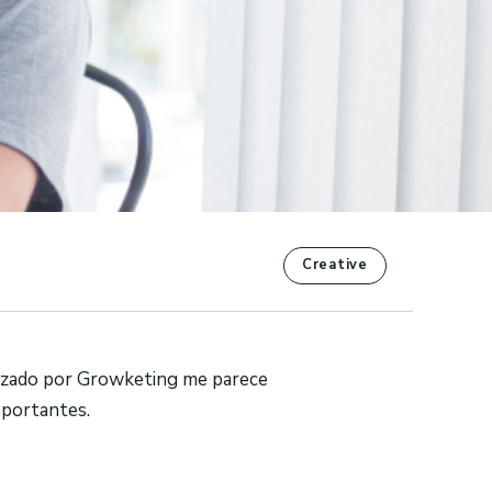
Creative
izado por Growketing me parece
mportantes.