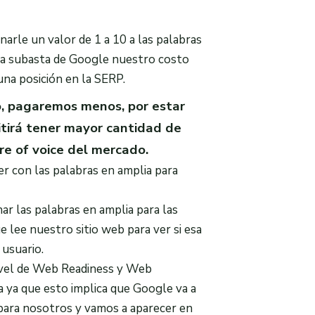
arle un valor de 1 a 10 a las palabras
la subasta de Google nuestro costo
una posición en la SERP.
to, pagaremos menos, por estar
itirá tener mayor cantidad de
e of voice del mercado.
r con las palabras en amplia para
ar las palabras en amplia para las
e lee nuestro sitio web para ver si esa
 usuario.
nivel de Web Readiness y Web
 ya que esto implica que Google va a
 para nosotros y vamos a aparecer en