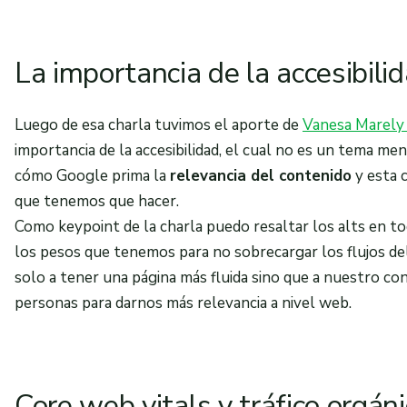
La importancia de la accesibil
Luego de esa charla tuvimos el aporte de
Vanesa Marely 
importancia de la accesibilidad, el cual no es un tema 
cómo Google prima la
relevancia del contenido
y esta c
que tenemos que hacer.
Como keypoint de la charla puedo resaltar los alts en to
los pesos que tenemos para no sobrecargar los flujos de
solo a tener una página más fluida sino que a nuestro co
personas para darnos más relevancia a nivel web.
Core web vitals y tráfico orgán