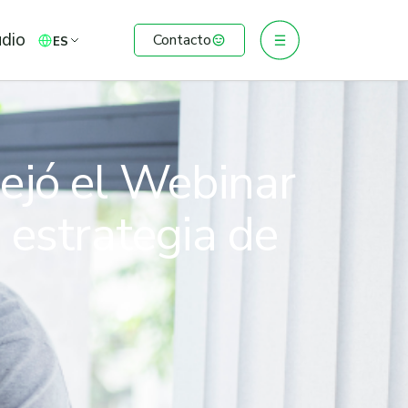
udio
Contacto
ES
dejó el Webinar
estrategia de