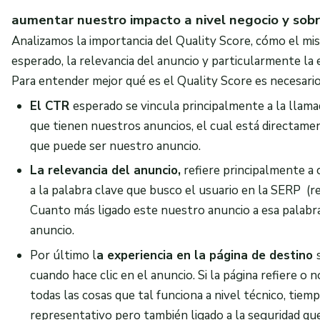
aumentar nuestro impacto a nivel negocio y sob
Analizamos la importancia del Quality Score, cómo el mis
esperado, la relevancia del anuncio y particularmente la 
Para entender mejor qué es el Quality Score es necesar
El CTR
esperado se vincula principalmente a la llamad
que tienen nuestros anuncios, el cual está directamen
que puede ser nuestro anuncio.
La relevancia del anuncio,
refiere principalmente a
a la palabra clave que busco el usuario en la SERP (
Cuanto más ligado este nuestro anuncio a esa palabra 
anuncio.
Por último l
a experiencia en la página de destino
cuando hace clic en el anuncio. Si la página refiere o
todas las cosas que tal funciona a nivel técnico, tie
representativo pero también ligado a la seguridad que