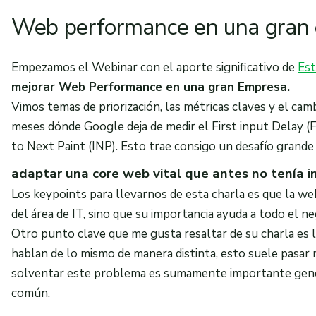
Web performance en una gran
Empezamos el Webinar con el aporte significativo de
Est
mejorar Web Performance en una gran Empresa.
Vimos temas de priorización, las métricas claves y el ca
meses dónde Google deja de medir el First input Delay (
to Next Paint (INP). Esto trae consigo un desafío grande 
adaptar una core web vital que antes no tenía in
Los keypoints para llevarnos de esta charla es que la w
del área de IT, sino que su importancia ayuda a todo el n
Otro punto clave que me gusta resaltar de su charla es 
hablan de lo mismo de manera distinta, esto suele pasar
solventar este problema es sumamente importante gene
común.