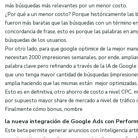
más búsquedas más relevantes por un menor costo.
¿Por qué a un menor costo? Porque históricamente las b
fueron más baratas que las búsquedas con un término en
concordancia de frase, esto es porque las palabras en ampl
búsquedas de los usuarios.
Por otro lado, para que google optimice de la mejor mane
necesitan 2000 impresiones semanales, por ende, amplian
palabra clave pero refinando a través de la IA de Google
que uno tenga mayor cantidad de búsquedas (impresione
amplia haciendo que las mismas están mejor optimizadas
Esto es en definitiva, otro ahorro de costo a nivel CPC, m
por supuesto mayor share de mercado a nivel de tráfico d
Finalmente cómo bonus, nombre
la nueva integración de Google Ads con Perfor
Este beta permite generar anuncios con Inteligencia artifi