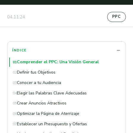
04.11.24
PPC
ÍNDICE
Comprender el PPC: Una Visión General
01
Definir tus Objetivos
02
Conocer a tu Audiencia
03
Elegir las Palabras Clave Adecuadas
04
Crear Anuncios Atractivos
05
Optimizar la Página de Aterrizaje
06
Establecer un Presupuesto y Ofertas
07