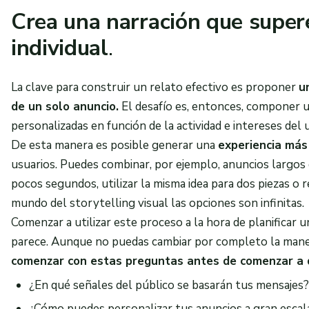
Crea una narración que super
individual
.
La clave para construir un relato efectivo es proponer
u
de un solo anuncio.
El desafío es, entonces, componer u
personalizadas en función de la actividad e intereses del 
De esta manera es posible generar una
experiencia más
usuarios. Puedes combinar, por ejemplo, anuncios largos
pocos segundos, utilizar la misma idea para dos piezas o 
mundo del storytelling visual las opciones son infinitas.
Comenzar a utilizar este proceso a la hora de planifica
parece. Aunque no puedas cambiar por completo la maner
comenzar con estas preguntas antes de comenzar a d
¿En qué señales del público se basarán tus mensajes?
¿Cómo puedes personalizar tus anuncios a gran esca