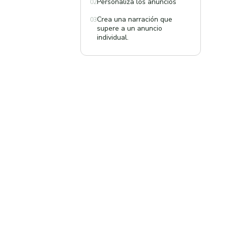
Personaliza los anuncios
02
Crea una narración que
03
supere a un anuncio
individual.