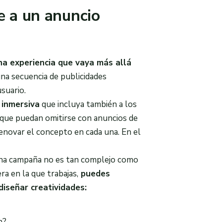
e a un anuncio
na experiencia que vaya más allá
na secuencia de publicidades
usuario.
 inmersiva
que incluya también a los
 que puedan omitirse con anuncios de
renovar el concepto en cada una. En el
r una campaña no es tan complejo como
a en la que trabajas,
puedes
iseñar creatividades:
la?