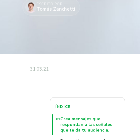
ESCRITO POR
Tomás Zanchetti
31.03.21
ÍNDICE
Crea mensajes que
01
respondan a las señales
que te da tu audiencia.