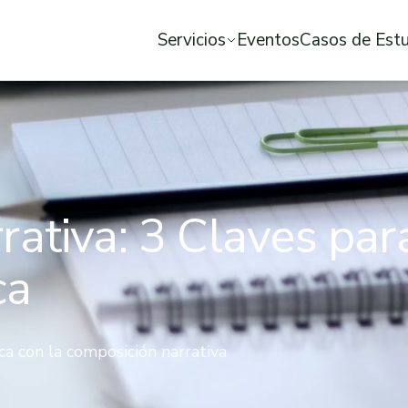
Servicios
Eventos
Casos de Est
ativa: 3 Claves para
ca
ca con la composición narrativa