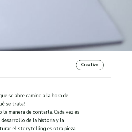
Creative
que se abre camino a la hora de
ué se trata!
o la manera de contarla. Cada vez es
desarrollo de la historia y la
urar el storytelling es otra pieza