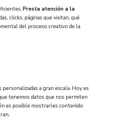
ficientes.
Presta atención a la
as, clicks, páginas que visitan, qué
mental del proceso creativo de la
 personalizadas a gran escala. Hoy es
no que tenemos datos que nos permiten
ón es posible mostrarles contenido
tran.