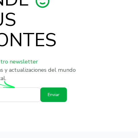
US
ONTES
stro newsletter
as y actualizaciones del mundo
al.
Enviar