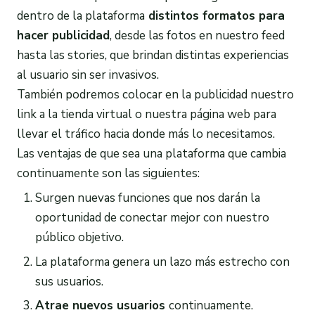
dentro de la plataforma
distintos formatos para
hacer
publicidad
, desde las fotos en nuestro feed
hasta las stories, que brindan distintas experiencias
al usuario sin ser invasivos.
También podremos colocar en la publicidad nuestro
link a la tienda virtual o nuestra página web para
llevar el tráfico hacia donde más lo necesitamos.
Las ventajas de que sea una plataforma que cambia
continuamente son las siguientes:
Surgen nuevas funciones que nos darán la
oportunidad de conectar mejor con nuestro
público objetivo.
La plataforma genera un lazo más estrecho con
sus usuarios.
Atrae nuevos usuarios
continuamente.