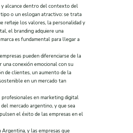
 y alcance dentro del contexto del
ipo o un eslogan atractivo: se trata
 refleje los valores, la personalidad y
tal, el branding adquiere una
 marca es fundamental para llegar a
s empresas pueden diferenciarse de la
ar una conexión emocional con su
ón de clientes, un aumento de la
o sostenible en un mercado tan
 profesionales en marketing digital
 del mercado argentino, y que sea
pulsen el éxito de las empresas en el
en Argentina, y las empresas que