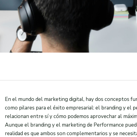
En el mundo del marketing digital, hay dos conceptos f
como pilares para el éxito empresarial: el branding y el
relacionan entre sí y cómo podemos aprovechar al máxi
Aunque el branding y el marketing de Performance pued
realidad es que ambos son complementarios y se necesit