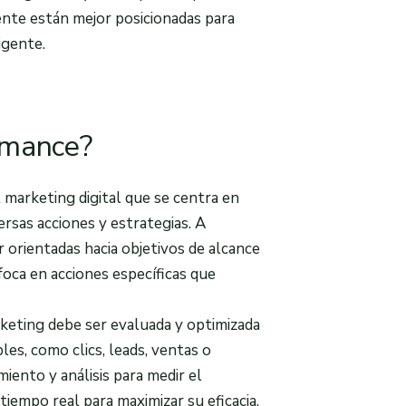
ente están mejor posicionadas para
igente.
rmance?
 marketing digital que se centra en
rsas acciones y estrategias. A
 orientadas hacia objetivos de alcance
foca en acciones específicas que
rketing debe ser evaluada y optimizada
es, como clics, leads, ventas o
iento y análisis para medir el
 tiempo real para maximizar su eficacia.