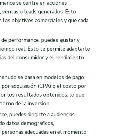
rmance se centra en acciones
, ventas o leads generados. Esto
 los objetivos comerciales y que cada
g de performance, puedes ajustar y
tiempo real. Esto te permite adaptarte
ias del consumidor y el rendimiento
 menudo se basa en modelos de pago
 por adquisición (CPA) o el costo por
por los resultados obtenidos, lo que
torno de la inversión.
e, puedes dirigirte a audiencias
ndo datos demográficos,
as personas adecuadas en el momento