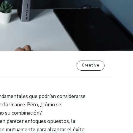
Creative
undamentales que podrían considerarse
 performance. Pero, ¿cómo se
mo su combinación?
en parecer enfoques opuestos, la
an mutuamente para alcanzar el éxito