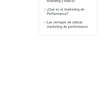
branding y marca?
¿Qué es el marketing de
03
Performance?
Las ventajas de utilizar
04
marketing de performance