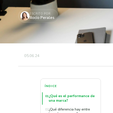
ESCRITO POR
Rocío Perales
05.06.24
ÍNDICE
¿Qué es el performance de
01
una marca?
¿Qué diferencia hay entre
02