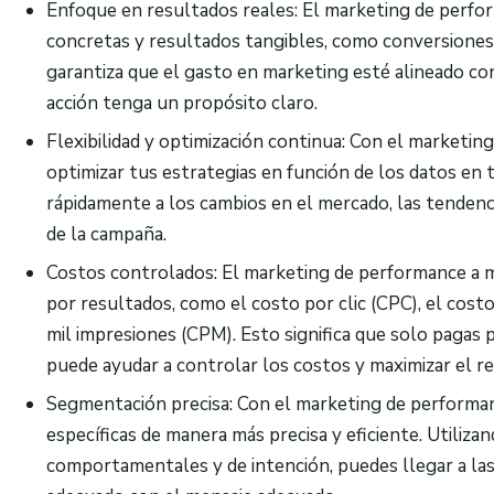
Enfoque en resultados reales: El marketing de perfo
concretas y resultados tangibles, como conversiones
garantiza que el gasto en marketing esté alineado con
acción tenga un propósito claro.
Flexibilidad y optimización continua: Con el marketin
optimizar tus estrategias en función de los datos en 
rápidamente a los cambios en el mercado, las tendenc
de la campaña.
Costos controlados: El marketing de performance a
por resultados, como el costo por clic (CPC), el costo
mil impresiones (CPM). Esto significa que solo pagas 
puede ayudar a controlar los costos y maximizar el re
Segmentación precisa: Con el marketing de performanc
específicas de manera más precisa y eficiente. Utiliza
comportamentales y de intención, puedes llegar a l