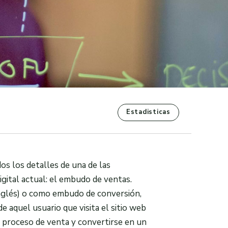
Estadisticas
s los detalles de una de las
gital actual: el embudo de ventas.
inglés) o como embudo de conversión,
de aquel usuario que visita el sitio web
 proceso de venta y convertirse en un