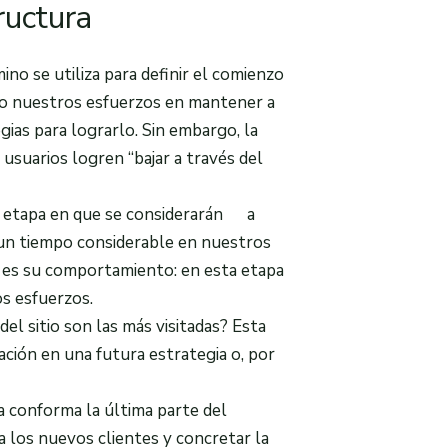
ructura
ino se utiliza para definir el comienzo
mo nuestros esfuerzos en mantener a
gias para lograrlo. Sin embargo, la
 usuarios logren “bajar a través del
a etapa en que se considerarán a
un tiempo considerable en nuestros
 es su comportamiento: en esta etapa
os esfuerzos.
l sitio son las más visitadas? Esta
ación en una futura estrategia o, por
 conforma la última parte del
 los nuevos clientes y concretar la