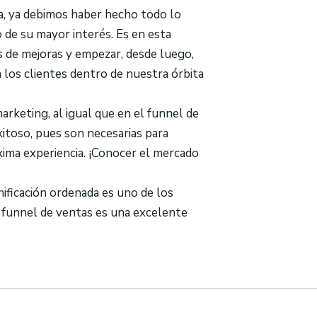
pa, ya debimos haber hecho todo lo
 de su mayor interés. Es en esta
s de mejoras y empezar, desde luego,
 los clientes dentro de nuestra órbita
rketing, al igual que en el funnel de
xitoso, pues son necesarias para
óxima experiencia. ¡Conocer el mercado
nificación ordenada es uno de los
l funnel de ventas es una excelente