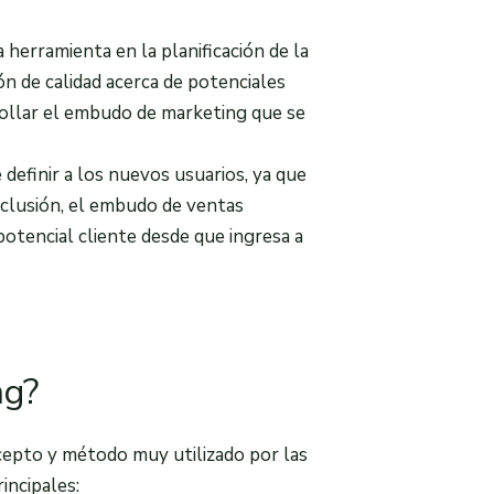
herramienta en la planificación de la
n de calidad acerca de potenciales
rrollar el embudo de marketing que se
e definir a los nuevos usuarios, ya que
nclusión, el embudo de ventas
potencial cliente desde que ingresa a
ng?
epto y método muy utilizado por las
incipales: