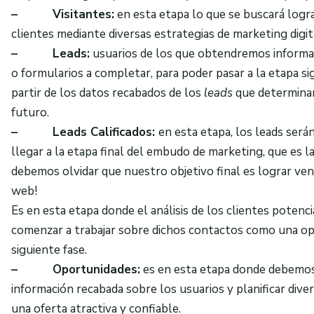
–
Visitantes:
en esta etapa lo que se buscará logra
clientes mediante diversas estrategias de marketing digit
–
Leads:
usuarios de los que obtendremos informa
o formularios a completar, para poder pasar a la etapa s
partir de los datos recabados de los
leads
que determinar
futuro.
–
Leads Calificados:
en esta etapa, los leads ser
llegar a la etapa final del embudo de marketing, que es 
debemos olvidar que nuestro objetivo final es lograr ve
web!
Es en esta etapa donde el análisis de los clientes potenci
comenzar a trabajar sobre dichos contactos como una opo
siguiente fase.
–
Oportunidades:
es en esta etapa donde debemos 
información recabada sobre los usuarios y planificar diver
una oferta atractiva y confiable.