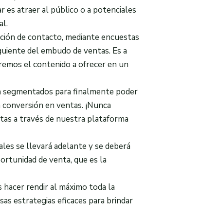
r es atraer al público o a potenciales
al.
ción de contacto, mediante encuestas
iguiente del embudo de ventas. Es a
emos el contenido a ofrecer en un
án segmentados para finalmente poder
la conversión en ventas. ¡Nunca
ntas a través de nuestra plataforma
ales se llevará adelante y se deberá
rtunidad de venta, que es la
hacer rendir al máximo toda la
sas estrategias eficaces para brindar