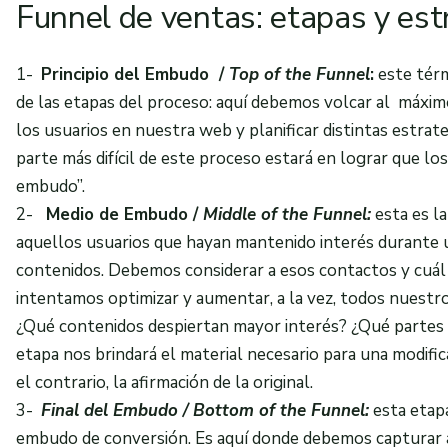
Funnel de ventas: etapas y est
1-
Principio del Embudo /
Top of the
Funnel
:
este térm
de las etapas del proceso: aquí debemos volcar al máxi
los usuarios en nuestra web y planificar distintas estrate
parte más difícil de este proceso estará en lograr que los
embudo”.
2-
Medio de Embudo /
Middle of the
Funnel
:
esta es l
aquellos usuarios que hayan mantenido interés durante 
contenidos. Debemos considerar a esos contactos y cuál
intentamos optimizar y aumentar, a la vez, todos nuestr
¿Qué contenidos despiertan mayor interés? ¿Qué partes de
etapa nos brindará el material necesario para una modific
el contrario, la afirmación de la original.
3-
Final del Embudo / Bottom of the
Funnel
:
esta etapa
embudo de conversión. Es aquí donde debemos capturar a