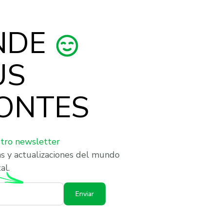
NDE
US
ONTES
stro newsletter
as y actualizaciones del mundo
al.
Enviar