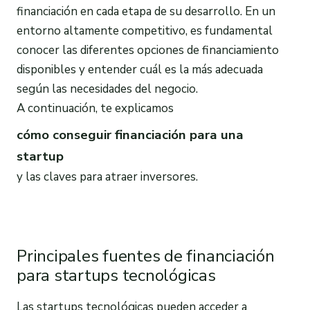
financiación en cada etapa de su desarrollo. En un
entorno altamente competitivo, es fundamental
conocer las diferentes opciones de financiamiento
disponibles y entender cuál es la más adecuada
según las necesidades del negocio.
A continuación, te explicamos
cómo conseguir financiación para una
startup
y las claves para atraer inversores.
Principales fuentes de financiación
para startups tecnológicas
Las startups tecnológicas pueden acceder a