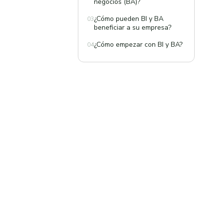
negocios (BA)?
¿Cómo pueden BI y BA
03
beneficiar a su empresa?
¿Cómo empezar con BI y BA?
04