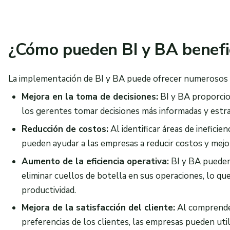
¿Cómo pueden BI y BA benefi
La implementación de BI y BA puede ofrecer numerosos b
Mejora en la toma de decisiones:
BI y BA proporcio
los gerentes tomar decisiones más informadas y estra
Reducción de costos:
Al identificar áreas de ineficie
pueden ayudar a las empresas a reducir costos y mejora
Aumento de la eficiencia operativa:
BI y BA pueden 
eliminar cuellos de botella en sus operaciones, lo qu
productividad.
Mejora de la satisfacción del cliente:
Al comprender
preferencias de los clientes, las empresas pueden util