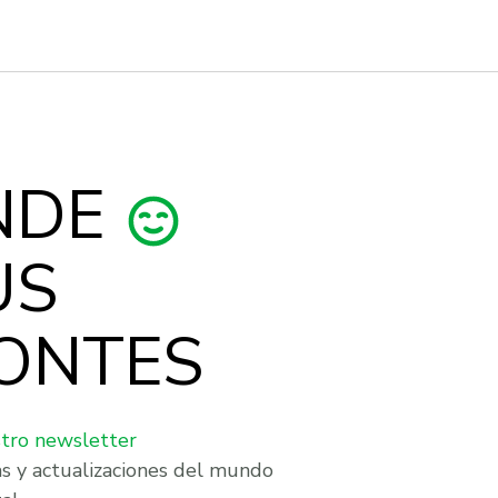
NDE
US
ONTES
stro newsletter
as y actualizaciones del mundo