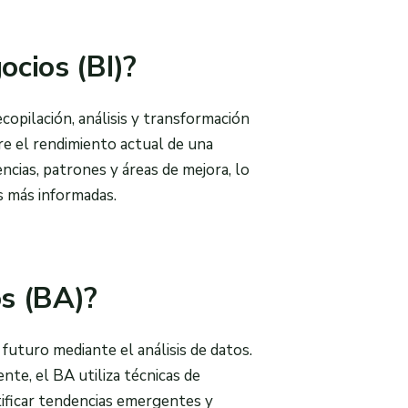
ocios (BI)?
ecopilación, análisis y transformación
re el rendimiento actual de una
encias, patrones y áreas de mejora, lo
s más informadas.
os (BA)?
 futuro mediante el análisis de datos.
ente, el BA utiliza técnicas de
tificar tendencias emergentes y