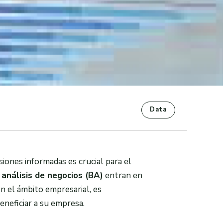
Data
iones informadas es crucial para el
l
análisis de negocios (BA)
entran en
en el ámbito empresarial, es
neficiar a su empresa.