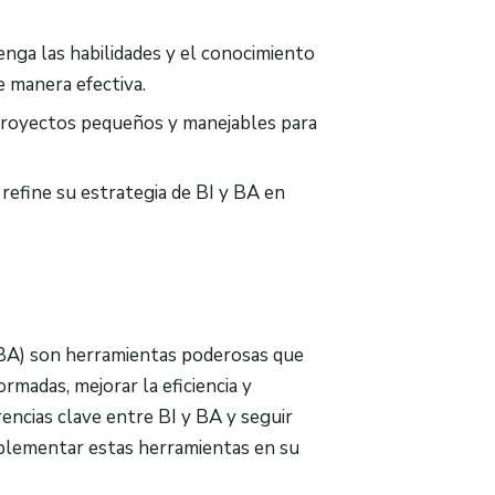
nga las habilidades y el conocimiento
e manera efectiva.
royectos pequeños y manejables para
refine su estrategia de BI y BA en
s (BA) son herramientas poderosas que
rmadas, mejorar la eficiencia y
encias clave entre BI y BA y seguir
plementar estas herramientas en su