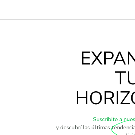
EXPA
T
HORIZ
Suscribite a nue
y descubrí las últimas tendenci