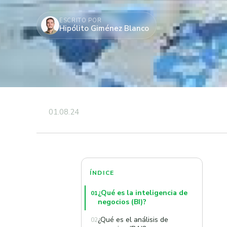
ESCRITO POR
Hipólito Giménez Blanco
01.08.24
ÍNDICE
¿Qué es la inteligencia de
01
negocios (BI)?
¿Qué es el análisis de
02