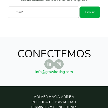
Email
Enviar
CONECTEMOS
info@growketing.com
VOLVER HACIA ARRIBA
POLÍTICA DE PRIVACIDAD
TÉRMINOS Y CONDICIONES