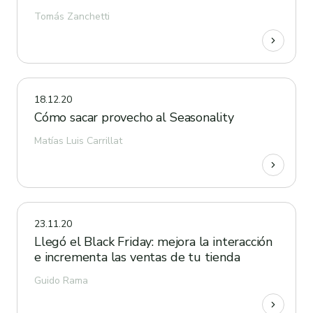
Tomás Zanchetti
18.12.20
Cómo sacar provecho al Seasonality
Matías Luis Carrillat
23.11.20
Llegó el Black Friday: mejora la interacción
e incrementa las ventas de tu tienda
Guido Rama