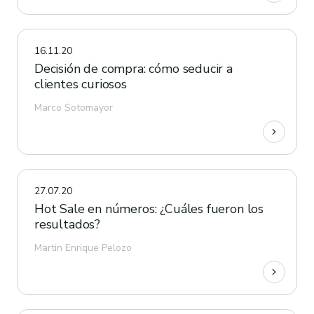
16.11.20
Decisión de compra: cómo seducir a
clientes curiosos
Marco Sotomayor
27.07.20
Hot Sale en números: ¿Cuáles fueron los
resultados?
Martin Enrique Pelozo