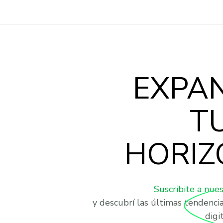
EXPA
T
HORIZ
Suscribite a nue
y descubrí las últimas tendenci
digit