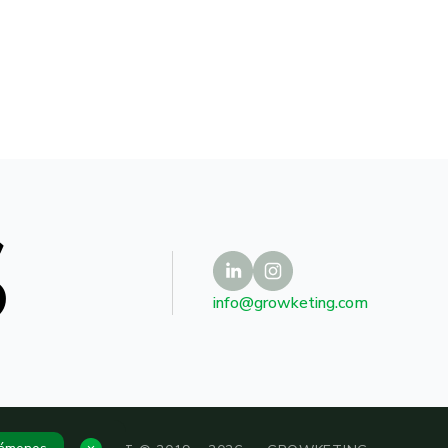
S
info@growketing.com