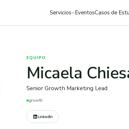
Servicios
Eventos
Casos de Est
EQUIPO
Micaela Chies
Senior Growth Marketing Lead
growth
LinkedIn