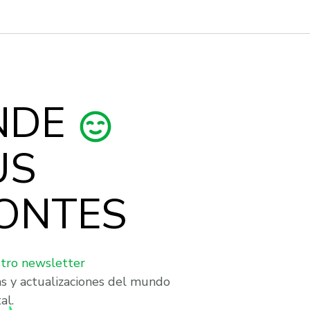
NDE
US
ONTES
stro newsletter
as y actualizaciones del mundo
al.