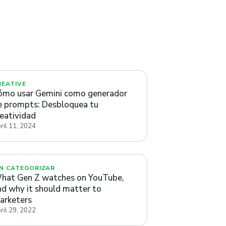
REATIVE
ómo usar Gemini como generador
e prompts: Desbloquea tu
reatividad
ril 11, 2024
IN CATEGORIZAR
hat Gen Z watches on YouTube,
nd why it should matter to
arketers
ril 29, 2022