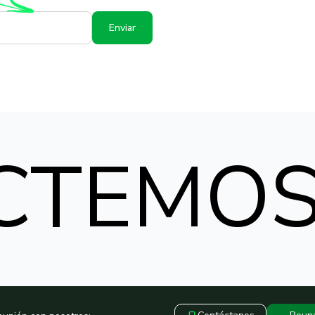
Enviar
CTEMO