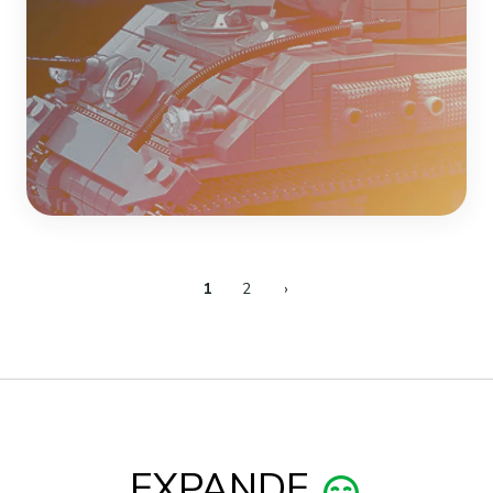
1
2
›
EXPANDE