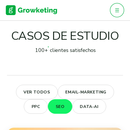
Skip
to
content
CASOS DE ESTUDIO
100+
clientes satisfechos
VER TODOS
EMAIL-MARKETING
PPC
SEO
DATA-AI