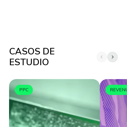
CASOS DE
ESTUDIO
PPC
REVEN