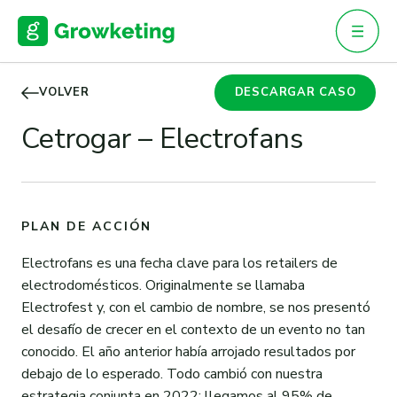
Skip
to
content
VOLVER
DESCARGAR CASO
Cetrogar – Electrofans
PLAN DE ACCIÓN
Electrofans es una fecha clave para los retailers de
electrodomésticos. Originalmente se llamaba
Electrofest y, con el cambio de nombre, se nos presentó
el desafío de crecer en el contexto de un evento no tan
conocido. El año anterior había arrojado resultados por
debajo de lo esperado. Todo cambió con nuestra
estrategia conjunta en 2022: llegamos al 95% de