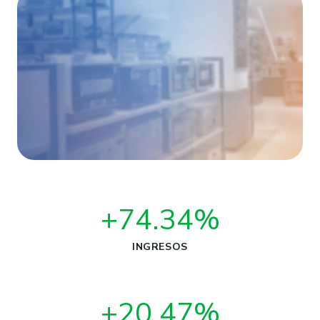
+74.34%
INGRESOS
+20.47%