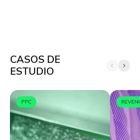
CASOS DE
ESTUDIO
PPC
REVEN