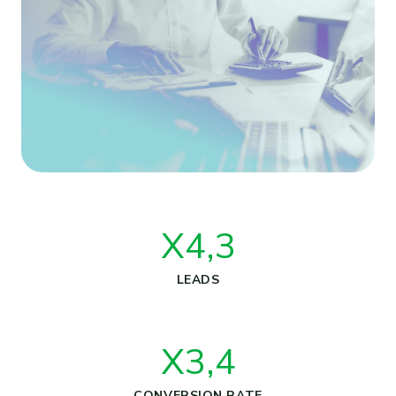
X4,3
LEADS
X3,4
CONVERSION RATE