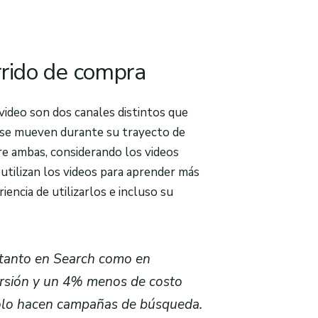
rrido de compra
video son dos canales distintos que
s se mueven durante su trayecto de
re ambas, considerando los videos
utilizan los videos para aprender más
iencia de utilizarlos e incluso su
 tanto en Search como en
rsión y un 4% menos de costo
solo hacen campañas de búsqueda.