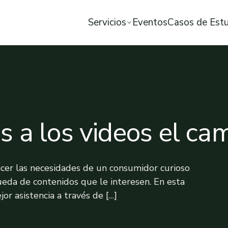
Servicios
Eventos
Casos de Est
 a los videos el ca
facer las necesidades de un consumidor curioso
eda de contenidos que le interesen. En esta
r asistencia a través de […]