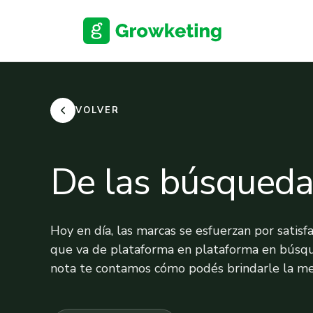
Skip
to
content
VOLVER
De las búsquedas
Hoy en día, las marcas se esfuerzan por satis
que va de plataforma en plataforma en búsqu
nota te contamos cómo podés brindarle la mejo