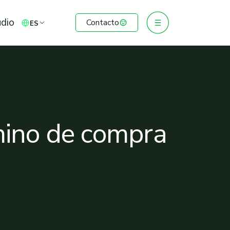
udio
Contacto
ES
mino de compra