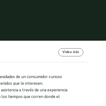
Video Ads
ecesidades de un consumidor curioso
enidos que le interesen.
sistencia a través de una experiencia
n los tiempos que corren donde el