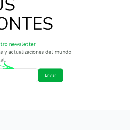
US
ONTES
stro newsletter
as y actualizaciones del mundo
al.
Enviar